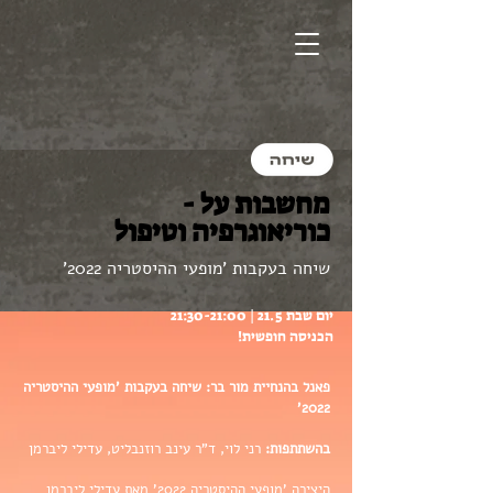
מחשבות על -
כוריאוגרפיה וטיפול
שיחה בעקבות 'מופעי ההיסטריה 2022'
יום שבת 21.5 | 21:30-21:00
הכניסה חופשית!
פאנל בהנחיית מור בר: שיחה בעקבות 'מופעי ההיסטריה
2022'
בהשתתפות:
רני לוי, ד"ר עינב רוזנבליט, עדילי ליברמן
היצירה 'מופעי ההיסטריה 2022' מאת עדילי ליברמן