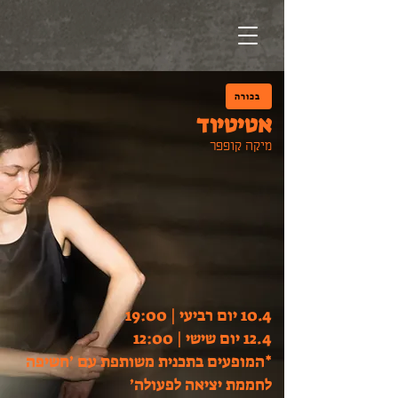
בכורה
אטיטיוד
מיקה קופפר
10.4 יום רביעי | 19:00
12.4 יום שישי | 12:00
*המופעים בתכנית משותפת עם ׳חשיפה
לחממת יציאה לפעולה׳