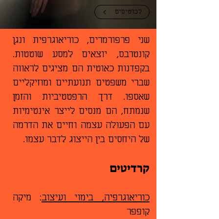
לכרטיסים
שני פרפורמרים, כוריאוגרפית ונגן
קונטרבס, יוצאים למסע שוטטות.
בקפדנות כאוטית הם מציגים לראווה
שברי משפטים תנועתיים ומוזיקליים
שאספו. דרך הרפטטיביות והזמן
שנמתח, הם מנסים לייצר אינטימיות
עם הפעולה עצמה וחיים את הדרמה
של היחסים בין הייצוג לדבר עצמו.
קר
דיט
ים
כוריאוגרפיה, בימוי ועיצוב
: מיקה
קופפר