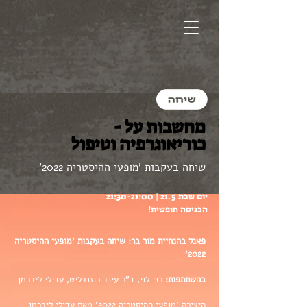
מחשבות על -
כוריאוגרפיה וטיפול
שיחה בעקבות 'מופעי ההיסטריה 2022'
יום שבת 21.5 | 21:30-21:00
הכניסה חופשית!
פאנל בהנחיית מור בר: שיחה בעקבות 'מופעי ההיסטריה
2022'
בהשתתפות:
רני לוי, ד"ר עינב רוזנבליט, עדילי ליברמן
היצירה 'מופעי ההיסטריה 2022' מאת עדילי ליברמן