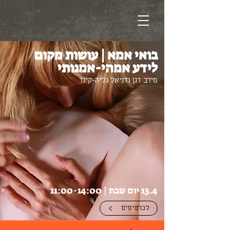
בואי אמא | עושות מקום
לידע אמהי-אמנותי
מירב דגן ודניאל גליה-קינד
13.4 יום שבת | 11:00-14:00
לכרטיסים