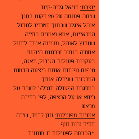
יוצרת:
דניאל גליה-קינד
שיחה פתוחה של 20 דקות בתוך
אוהל איגלו שבתוך סטודיו למחול.
המראיינת, אמא ואמנית בחייה
שמחוץ לאוהל, מזמינה אותך לזחול
אחורה בנתיב זכרונות הינקות:
בעקבות פעולות הגידול, דאגה,
טיפוח ופיתוח אותם ביצעה הדמות
המרכזית שגידלה אותך.
במסגרת הפעולה תוכל/י לשבת על
כיסא או על הרצפה, לפי בחירה
מראש.
אמניות מפעילות:
עדן קרמר, שירה
חסיד ורות חוף
*הכניסה לפעילות זו מותנית