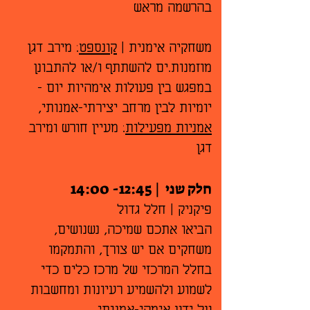
בהרשמה מראש
משחקיה אימנית |
קונספט
: מירב דגן
מוזמנות.ים להשתתף ו/או להתבונן
במפגש בין פעולות אימהיות יום -
יומיות לבין מרחב יצירתי-אמנותי,
אמניות מפעילות
: מעיין חורש ומירב
דגן
חלק שני | 12:45- 14:00
פיקניק | חלל גדול
הביאו אתכם שמיכה, נשנושים,
משחקים אם יש צורך, והתמקמו
בחלל המרכזי של מרכז כלים כדי
לשמוע ולהשמיע רעיונות ומחשבות