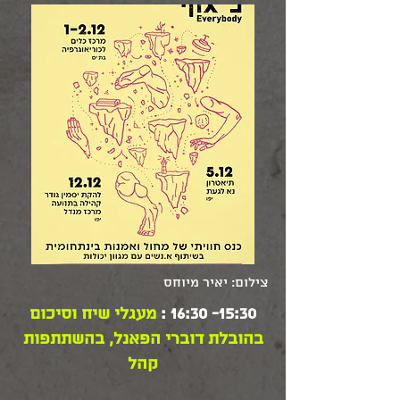
צילום: יאיר מיוחס
15:30- 16:30 :
מעגלי שיח וסיכום
בהובלת דוברי הפאנל, בהשתתפות
קהל