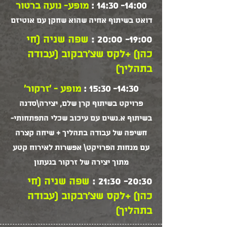
14:00- 14:30 :
מופע- נועה ברטור
​דואט בשיתוף אחיה שהוא שחקן עם אוטיזם
19:00- 20:00 :
שפה שניה (חי
כהן) +לקס שצ'רבקוב (עבודה
בתהליך)
14:30- 15:30 :
מופע - 'זרקור'
פרויקט בשיתוף קרן שלם, יצירה\סדנה
בשיתוף א.נשים עם עיכוב שכלי התפתחותי-
חשיפה של עבודה בתהליך + שיחה קצרה
עם מנחות הפרויקט\ אפשרות לאירוח קטע
מתוך יצירה של זרקור בגעתון
20:30- 21:30 :
שפה שניה (חי
כהן) +לקס שצ'רבקוב (עבודה
בתהליך)