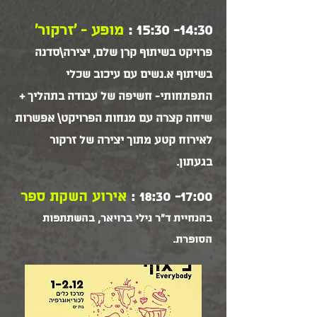
14:30- 15:30 :
מופע - 'זרקור'
פרויקט בשיתוף קרן שלם, יצירה\סדנה
בשיתוף א.נשים עם עיכוב שכלי
התפתחותי- חשיפה של עבודה בתהליך +
שיחה קצרה עם מנחות הפרויקט\ אפשרות
לאירוח קטע מתוך יצירה של זרקור
בגעתון.
17:00- 18:30 :
אירוע השקת ספר
בהנחיית ד"ר נילי ברויאר, בהשתתפות
הסופרת.