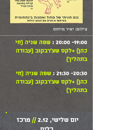
צילום: יאיר מיוחס
19:00- 20:00 :
שפה שניה (חי
כהן) +לקס שצ'רבקוב (עבודה
בתהליך)
20:30- 21:30 :
שפה שניה (חי
כהן) +לקס שצ'רבקוב (עבודה
בתהליך)
יום שלישי, 2.12
//
מרכז
כלים