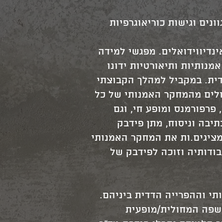
נים וגישות כוריאוגרפיות
נדיווידואלים. מפגשי למידה
נותיות ותיאורטיות ידונו
דית. במקביל למהלך הקבוצתי
ולים מהמחקר האמנותי של כל
 פרפורמנס ומופע חי, וגם
תיבה וניסוח, מתן פידבק
 מציגים.ות את המחקר האמנותי
ודותיה וזוכה לפידבק של
ותי וההפרייה הדדית ביניהם.
השפה המחולית/מופעית