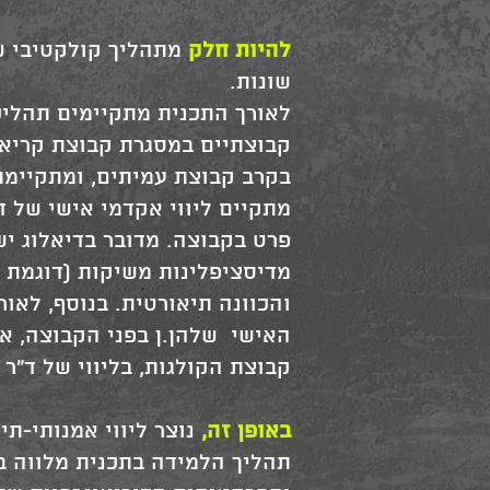
להיות חלק
מתהליך קולקטיבי של
שונות.
לאורך התכנית מתקיימים תהליכ
קבוצתיים במסגרת קבוצת קריאה
בקרב קבוצת עמיתים, ומתקיימת
מתקיים ליווי אקדמי אישי של 
פרט בקבוצה. מדובר בדיאלוג יש
מדיסציפלינות משיקות (דוגמת לי
והכוונה תיאורטית. בנוסף, לאו
האישי שלהן.ן בפני הקבוצה, א
קבוצת הקולגות, בליווי של ד"ר 
באופן זה,
נוצר ליווי אמנותי-תי
תהליך הלמידה בתכנית מלווה ב