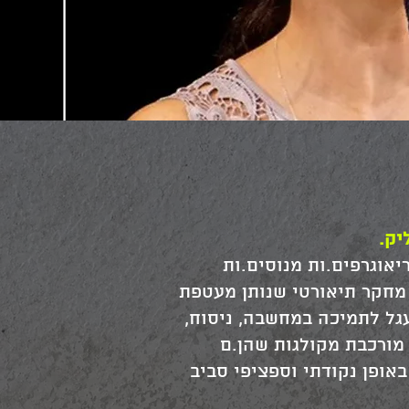
ליק.
ם' משנת 2023, קבוצת למידה לכוריאוגרפים.ות מנוסים.ות
 מחקר תיאורטי שנותן מעטפת
גל לתמיכה במחשבה, ניסוח,
מורכבת מקולגות שהן.ם
אופן נקודתי וספציפי סביב