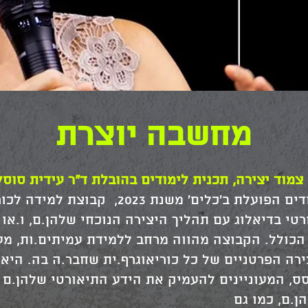
מחשבה יוצרת
צמוד יצירה, תכנית לימודים בהובלת ד"ר עידית סוס
'מחשבה יוצרת' היא תכנית לימודים הפועלת ב'כלי
טי בדיאלוג עם תהליך היצירה הנוכחי שלהן.ם, ו.או
הכולל. הקבוצה מהווה מרחב ללמידת עמיתים.ות, מע
רה הפרטניים של כל כוריאוגרף.ית שחבר.ה בה. היא 
סס, המעוניינים להעמיק את הידע התיאורטי שלהן.ם ב
ן.ם, כמו גם