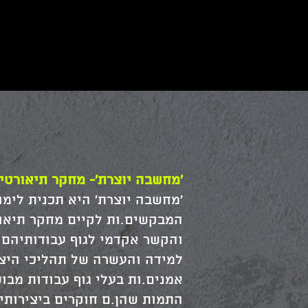
'מחשבה יוצרת'- מחקר תיאורטי 
המבקשים.ות לקיים מחקר תיאור
והקשר אקדמי לגוף עבודותיהם 
למידה והעשרה של תהליכי היצי
אמנים.ות בעלי גוף עבודות מבו
התמות שהן.ם חוקרים ביצירותיה