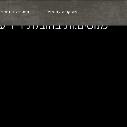
מה קורה עכשיו?
פסטיבלים ותכניו