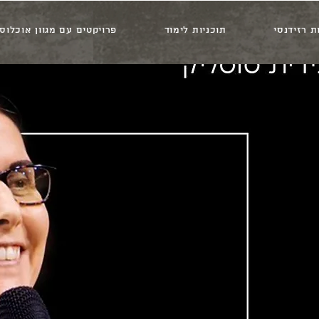
ת רזידנסי
תוכניות לימוד
פרויקטים עם מגוון אוכלוסי